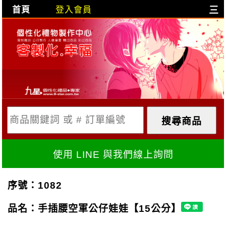
首頁
登入會員
三
目前購物車是空的!
購物車內容:
X
使用 LINE 與我們線上詢問