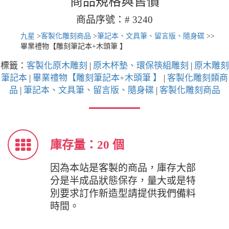
商品規格與售價
商品序號：# 3240
九星
>
客製化雕刻商品
>
筆記本、文具筆、留言版、隨身碟
>
>
畢業禮物【雕刻筆記本+木頭筆 】
標籤：
客製化原木雕刻
|
原木杯墊、環保筷組雕刻
|
原木雕刻
筆記本
|
畢業禮物【雕刻筆記本+木頭筆 】
|
客製化雕刻類商
品
|
筆記本、文具筆、留言版、隨身碟
|
客製化雕刻商品
庫存量：20 個
因為本站是客製的商品，庫存大部
分是半成品狀態保存，量大或是特
別要求訂作新造型請提供我們備料
時間。