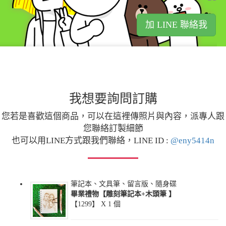
加 LINE 聯絡我
我想要詢問訂購
您若是喜歡這個商品，可以在這裡傳照片與內容，派專人跟
您聯絡訂製細節
也可以用LINE方式跟我們聯絡，LINE ID :
@eny5414n
筆記本、文具筆、留言版、隨身碟
畢業禮物【雕刻筆記本+木頭筆 】
【1299】 X
1
個