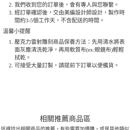
我們收到您的訂單後，會有專人與您聯繫。
經訂單確認後，交由美編設計師設計，製作時
間約3-5個工作天，不含配送的時間。
溫馨小提醒
壓克力雷射雕刻商品保養方法：先用清水將表
面灰塵清洗乾淨，再用軟質布(ex:眼鏡布)輕輕
拭乾。
可接受大量訂製，請提前下訂單以便備貨。
相關推薦商品區
這裡找出相關商品的推薦，有些需要加價購，或是其他類似