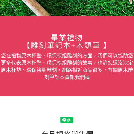
畢業禮物
【雕刻筆記本+木頭筆 】
您在禮物原木杯墊、環保筷組雕刻的方面，我們可以協助您
更多代表原木杯墊、環保筷組雕刻的故事，也許您還沒決定
原木杯墊、環保筷組雕刻，網路相近商品很多，有關原木雕
刻筆記本資訊我們這