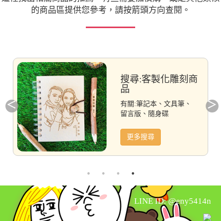
的商品區提供您參考，請按箭頭方向查閱。
搜尋:客製化雕刻商
品
有關:筆記本、文具筆、
留言版、隨身碟
更多搜尋
LINE ID: @eny5414n