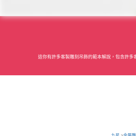
這你有許多客製雕刻吊飾的範本解說，包含許多
九星
>
金屬雕