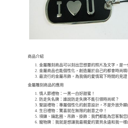
商品介紹
金屬雕刻商品可以刻出您想要的照片及文字，是一
金屬商品也能個性化，創造屬於自己的都會時尚精
最流行的金屬吊飾，為我倆的愛情寫下時間的見證
金屬雕刻商品的應用
情人節禮物：一黑一白好甜蜜！
防走失名牌：誰說防走失牌不能引領時尚呢？
聖誕禮物：專屬個性化的創意設計，不是外放外顯
生日禮物：驚喜就在無限的創意之中！
項鍊、鑰匙圈、吊飾、掛飾：我們都能為您客製您
寵物牌：我就是想讓我最親愛的寶貝永遠和我一樣