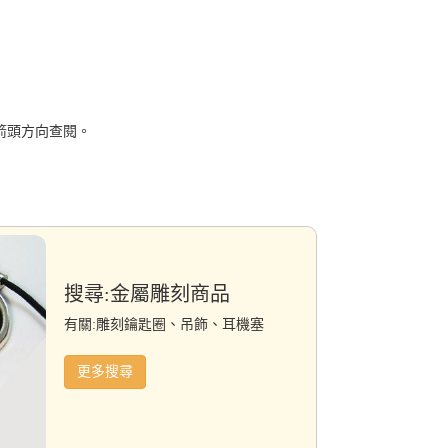
箭頭方向查閱。
搜尋:金屬雕刻商品
有關:雕刻鑰匙圈、吊飾、耳機塞
更多搜尋