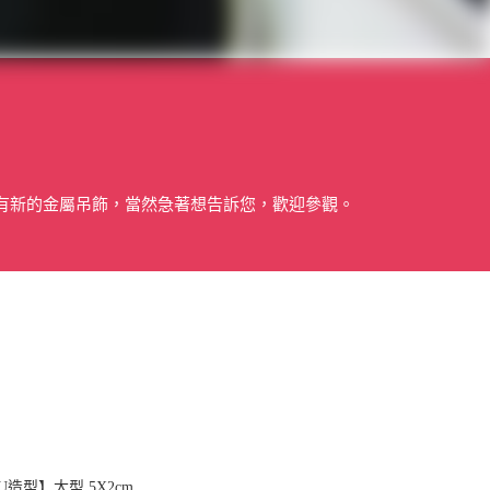
有新的金屬吊飾，當然急著想告訴您，歡迎參觀。
造型】大型 5X2cm