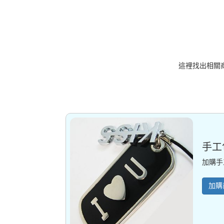
這裡找出相關
手工
加購手
加購