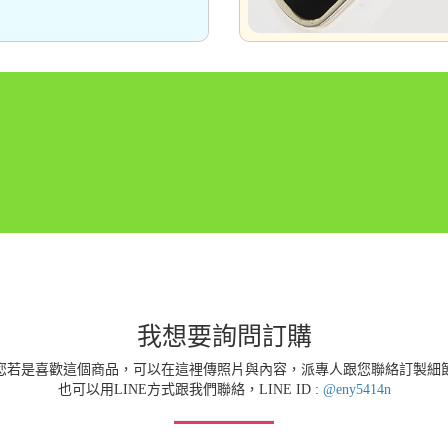
我想要詢問訂購
您若是喜歡這個商品，可以在這裡傳照片與內容，派專人跟您聯絡訂製細
也可以用LINE方式跟我們聯絡，LINE ID :
@eny5414n