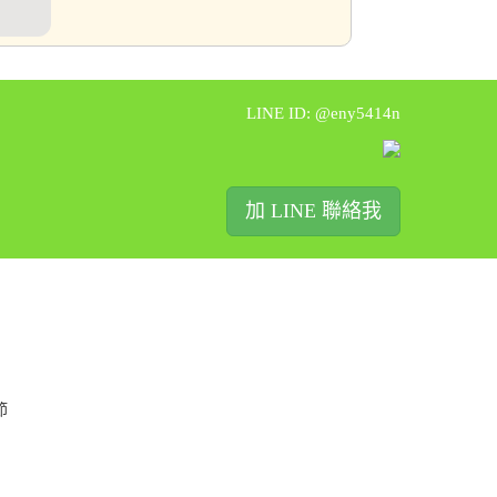
LINE ID: @eny5414n
加 LINE 聯絡我
節