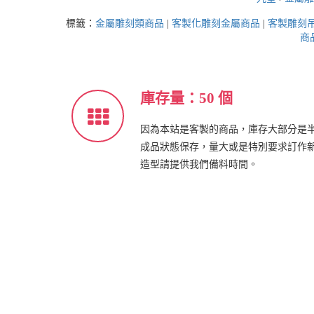
標籤：
金屬雕刻類商品
|
客製化雕刻金屬商品
|
客製雕刻
商
庫存量：50 個
因為本站是客製的商品，庫存大部分是
成品狀態保存，量大或是特別要求訂作
造型請提供我們備料時間。