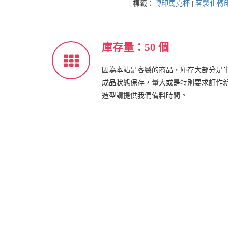
標籤：
轉印馬克杯
|
客製化轉
庫存量：50 個
因為本站是客製的商品，庫存大部分是
成品狀態保存，量大或是特別要求訂作
造型請提供我們備料時間。