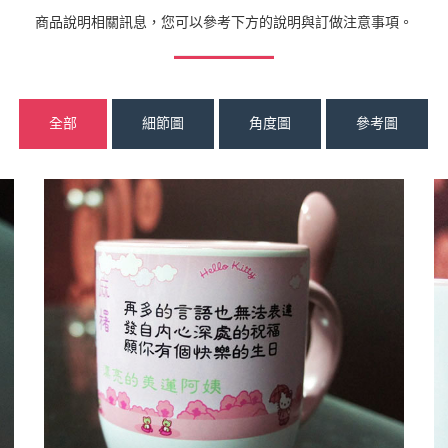
商品說明相關訊息，您可以參考下方的說明與訂做注意事項。
全部
細節圖
角度圖
參考圖