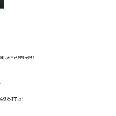
個代表自己的杯子吧！
。
誰沒收杯子啦！