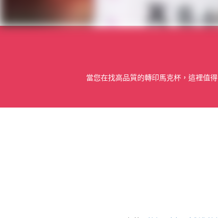
當您在找高品質的轉印馬克杯，這裡值得