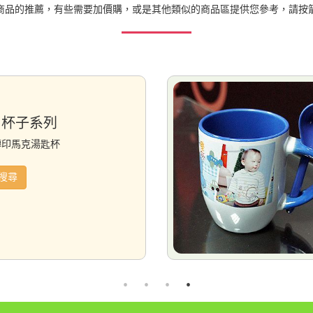
商品的推薦，有些需要加價購，或是其他類似的商品區提供您參考，請按
:杯子系列
轉印馬克湯匙杯
搜尋