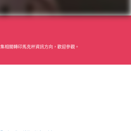
匯集相關轉印馬克杯資訊方向，歡迎參觀。