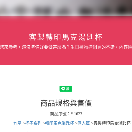
客製轉印馬克湯匙杯
您來參考，還沒準備好要做甚麼嗎？生日禮物這個真的不錯，內容
商品規格與售價
商品序號：# 1623
九星
>
杯子系列
>
轉印馬克湯匙杯
>
個人篇
>
客製轉印馬克湯匙杯