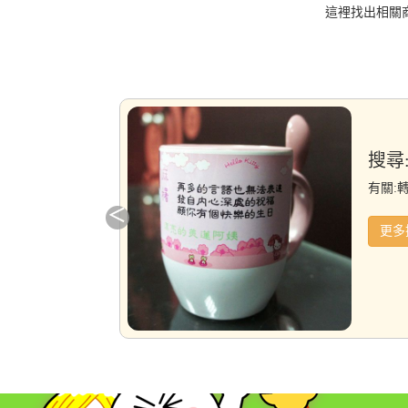
這裡找出相關
搜尋
有關:
更多