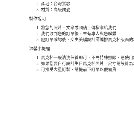
產地：台灣鶯歌
材質：高級陶瓷
製作說明
將您的照片、文案或圖稿上傳檔案給我們。
我們收到您的訂單後，會有專人與您聯繫。
經訂單確認後，交由美編設計師編排馬克杯版面約2
溫馨小提醒
馬克杯一般清洗保養即可，不需特殊照顧，忌使用
如果您要自行設計生日馬克杯照片，尺寸請設計為20*8
可接受大量訂製，請提前下訂單以便備貨。