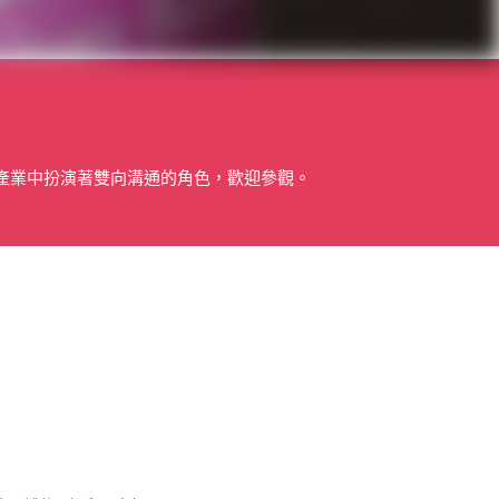
產業中扮演著雙向溝通的角色，歡迎參觀。