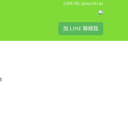
LINE ID: @eny5414n
加 LINE 聯絡我
節