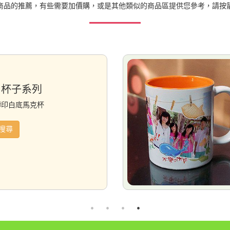
商品的推薦，有些需要加價購，或是其他類似的商品區提供您參考，請按
:杯子系列
轉印白底馬克杯
搜尋