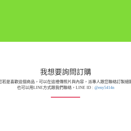
我想要詢問訂購
您若是喜歡這個商品，可以在這裡傳照片與內容，派專人跟您聯絡訂製細
也可以用LINE方式跟我們聯絡，LINE ID :
@eny5414n