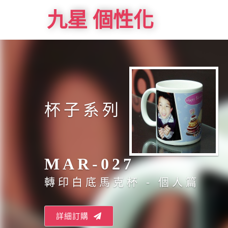
九星 個性化
杯子系列
MAR-027
轉印白底馬克杯 - 個人篇
詳細訂購