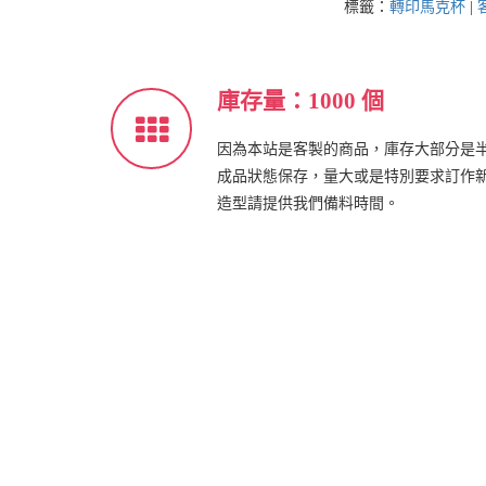
標籤：
轉印馬克杯
|
庫存量：1000 個
因為本站是客製的商品，庫存大部分是
成品狀態保存，量大或是特別要求訂作
造型請提供我們備料時間。