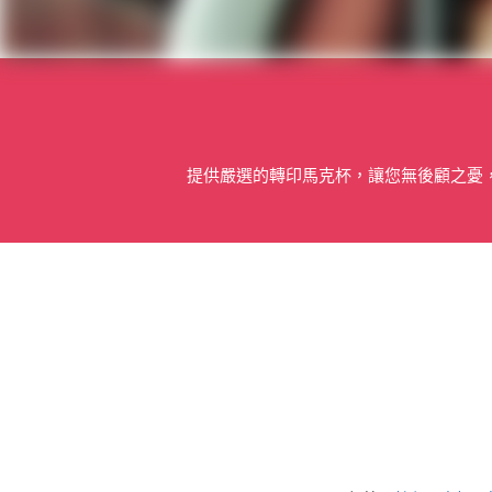
提供嚴選的轉印馬克杯，讓您無後顧之憂