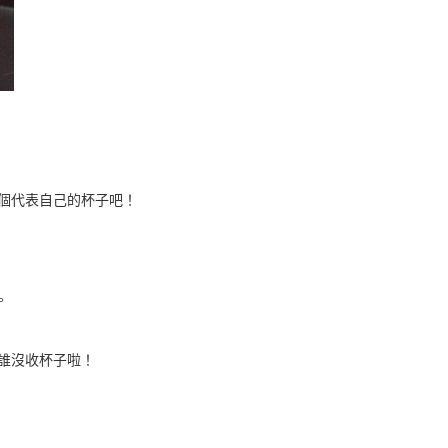
個代表自己的杯子吧！
。
誰沒收杯子啦！