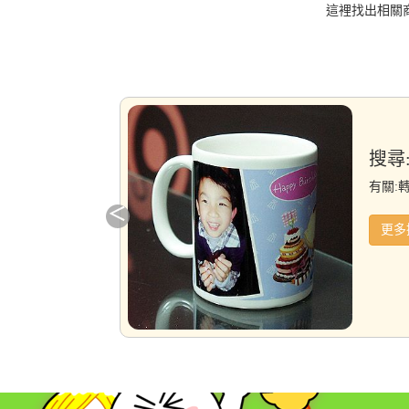
這裡找出相關
搜尋
有關:
更多