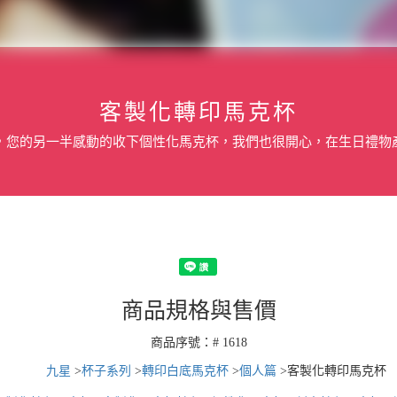
客製化轉印馬克杯
，您的另一半感動的收下個性化馬克杯，我們也很開心，在生日禮物
商品規格與售價
商品序號：# 1618
九星
>
杯子系列
>
轉印白底馬克杯
>
個人篇
>
客製化轉印馬克杯