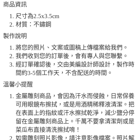
商品資訊
尺寸為2.5x3.5cm
材質：不鏽鋼
製作說明
將您的照片、文案或圖稿上傳檔案給我們。
我們收到您的訂單後，會有專人與您聯繫。
經訂單確認後，交由美編設計師設計，製作時
間約3-5個工作天，不含配送的時間。
溫馨小提醒
金屬雕刻商品，會因為汗水而侵蝕，日常保養
可用眼鏡布擦拭，或是用酒精稀釋液清潔。把
在表面上的指紋或汗水擦拭乾淨，減少鹽分停
留在金屬雕刻商品上。千萬不要拿清潔劑或是
菜瓜布直接清洗擦拭唷！
如需雕刻照片影像，請注意影像檔案。照片解