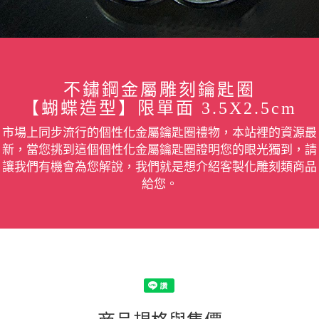
不鏽鋼金屬雕刻鑰匙圈
【蝴蝶造型】限單面 3.5X2.5cm
市場上同步流行的個性化金屬鑰匙圈禮物，本站裡的資源最
新，當您挑到這個個性化金屬鑰匙圈證明您的眼光獨到，請
讓我們有機會為您解說，我們就是想介紹客製化雕刻類商品
給您。