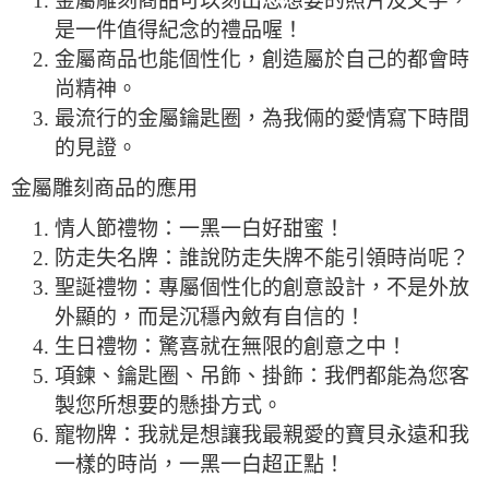
金屬雕刻商品可以刻出您想要的照片及文字，
是一件值得紀念的禮品喔！
金屬商品也能個性化，創造屬於自己的都會時
尚精神。
最流行的金屬鑰匙圈，為我倆的愛情寫下時間
的見證。
金屬雕刻商品的應用
情人節禮物：一黑一白好甜蜜！
防走失名牌：誰說防走失牌不能引領時尚呢？
聖誕禮物：專屬個性化的創意設計，不是外放
外顯的，而是沉穩內斂有自信的！
生日禮物：驚喜就在無限的創意之中！
項鍊、鑰匙圈、吊飾、掛飾：我們都能為您客
製您所想要的懸掛方式。
寵物牌：我就是想讓我最親愛的寶貝永遠和我
一樣的時尚，一黑一白超正點！