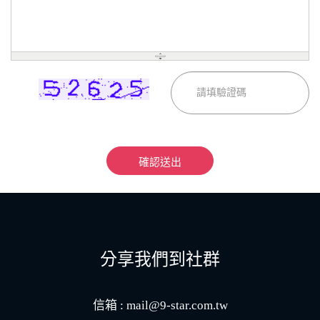
確認送出
分享我們到社群
信箱 :
mail@9-star.com.tw