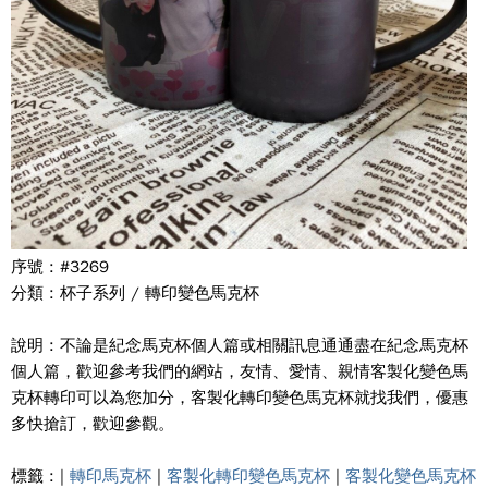
序號 : #3269
分類 : 杯子系列 / 轉印變色馬克杯
說明 : 不論是紀念馬克杯個人篇或相關訊息通通盡在紀念馬克杯
個人篇，歡迎參考我們的網站，友情、愛情、親情客製化變色馬
克杯轉印可以為您加分，客製化轉印變色馬克杯就找我們，優惠
多快搶訂，歡迎參觀。
標籤 : |
轉印馬克杯
|
客製化轉印變色馬克杯
|
客製化變色馬克杯