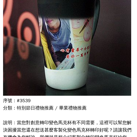
序號 : #3539
分類 : 特別節日禮物推薦 / 畢業禮物推薦
說明 : 當您對創意轉印變色馬克杯有不同需要，這裡可以幫您解
決困擾當您還在想送甚麼客製化變色馬克杯轉印好呢？請讓我們