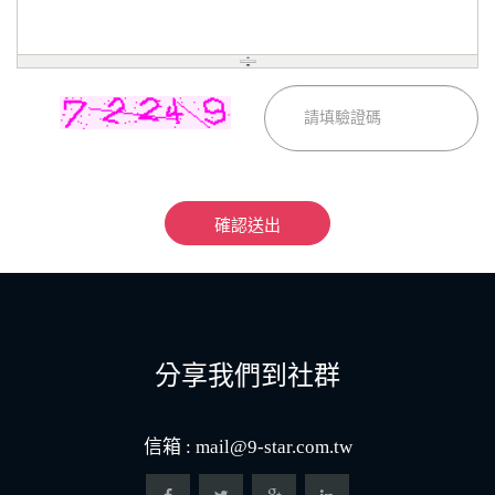
確認送出
分享我們到社群
信箱 :
mail@9-star.com.tw