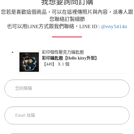
我想要詢問訂購
您若是喜歡這個商品，可以在這裡傳照片與內容，派專人跟
您聯絡訂製細節
也可以用LINE方式跟我們聯絡，LINE ID :
@eny5414n
彩印個性壓克力鑰匙圈
彩印鑰匙圈【Hello kitty外型】
【449】 X
1
個