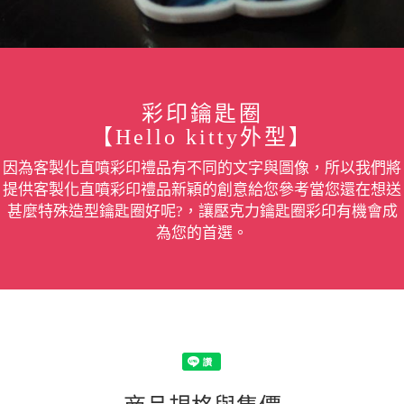
彩印鑰匙圈
【Hello kitty外型】
因為客製化直噴彩印禮品有不同的文字與圖像，所以我們將
提供客製化直噴彩印禮品新穎的創意給您參考當您還在想送
甚麼特殊造型鑰匙圈好呢?，讓壓克力鑰匙圈彩印有機會成
為您的首選。