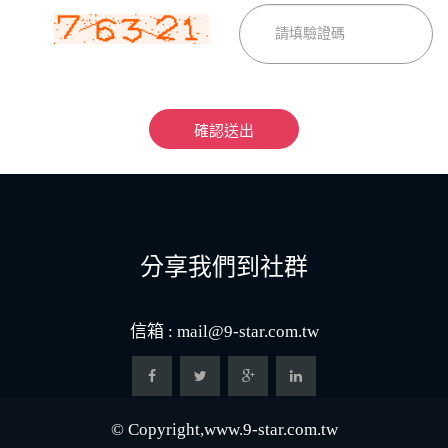
確認送出
分享我們到社群
信箱 :
mail@9-star.com.tw
© Copyright,www.9-star.com.tw