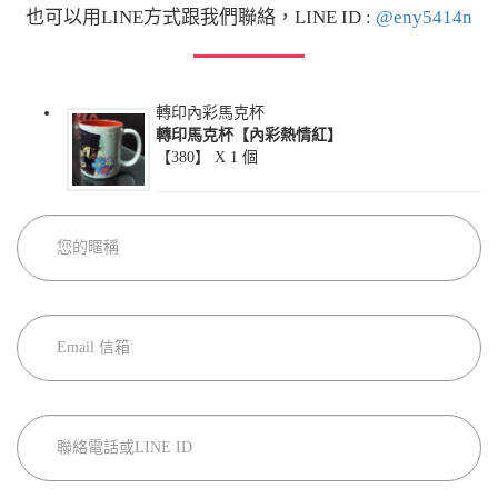
也可以用LINE方式跟我們聯絡，LINE ID :
@eny5414n
轉印內彩馬克杯
轉印馬克杯【內彩熱情紅】
【380】 X
1
個