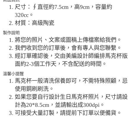
尺寸：∮直徑約7.5cm，高9cm，容量約
320cc。
材質：高級陶瓷
製作說明
將您的照片、文案或圖稿上傳檔案給我們。
我們收到您的訂單後，會有專人與您聯繫。
經訂單確認後，交由美編設計師編排馬克杯版
面約2-3個工作天，不含配送的時間。
溫馨小提醒
馬克杯一般清洗保養即可，不需特殊照顧，忌
使用鋼刷刷洗。
如果您要自行設計生日馬克杯照片，尺寸請設
計為20*8.5cm，並請輸出成300dpi。
可接受大量訂製，請提前下訂單以便備貨。