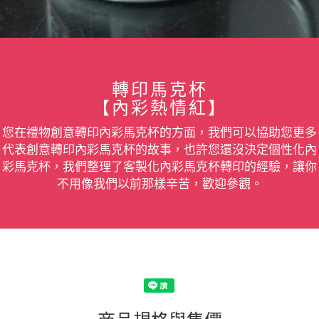
轉印馬克杯
【內彩熱情紅】
您在禮物創意轉印內彩馬克杯的方面，我們可以協助您更多
代表創意轉印內彩馬克杯的故事，也許您還沒決定個性化內
彩馬克杯，我們整理了客製化內彩馬克杯轉印的經驗，讓你
不用像我們以前那樣辛苦，歡迎參觀。