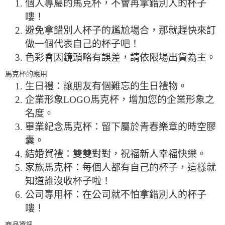
個人專屬的馬克杯，不會再拿錯別人的杯子
嘍！
避免拿錯別人杯子的尷尬場合，那就趕快來訂
做一個代表自己的杯子吧！
色彩會因鏡頭略有誤差，請依限場出貨為主。
馬克杯的應用
生日禮：讓朋友有個難忘的生日禮物。
企業形象LOGO馬克杯，增加您的企業形象之
名度。
畢業紀念馬克杯：留下屬於青春樂章的時空膠
囊。
結婚賀禮：雙雙對對，祝福新人幸福快樂。
家族馬克杯：每個人都有自己的杯子，這樣就
知道誰沒收杯子啦！
公司專用杯：在公司就不怕拿錯別人的杯子
嘍！
商品資訊