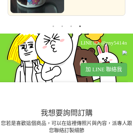
LINE ID: @eny5414n
加 LINE 聯絡我
我想要詢問訂購
您若是喜歡這個商品，可以在這裡傳照片與內容，派專人跟
您聯絡訂製細節