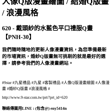
人像Q版漫畫繪圖 / 結婚Q版畫
/ 浪漫風格
620 - 戴頭紗的水藍色平口禮服Q畫
【PNH-30】
我們隨時隨地的更新人像漫畫資訊，為您準備最新
的市場資訊，婚紗Q版畫無可挑剔的就是最好的選
擇，請參考我們的人像漫畫網站。
#9star #九星禮品 #九星 #客製禮品 #人像Q版漫畫繪圖 #人像漫
畫 #婚紗Q版畫 #浪漫風格 #
http://www.9-star.com.tw/prt/?prt_id=620
聯絡傳圖用LINE : (包含@) eny5414n