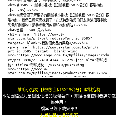
絨毛小抱枕【短絨毛版15X15公分】客製抱枕
本站圖檔受九星個性化禮品版權著作，非經授權使用者請勿散
佈使用。
檔案已經下載完畢!!
九星個性化禮品專家