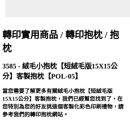
轉印實用商品 / 轉印抱枕 / 抱
枕
3585 - 絨毛小抱枕【短絨毛版15X15公
分】客製抱枕【POL-05】
當您需要了解更多有關絨毛小抱枕【短絨毛版
15X15公分】客製抱枕，我們已經幫您找到了，在
您特別為您的好友挑這個客製化彩色印刷禮物，請
參考我們的轉印抱枕網站。