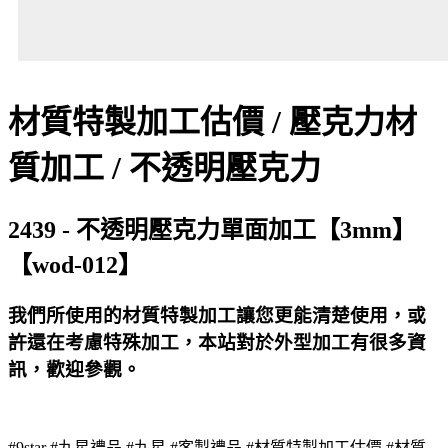
材質特製加工估價 / 壓克力材
質加工 / 不透明壓克力
2439 - 不透明壓克力單面加工【3mm】
【wod-012】
我們所使用的材質特製加工讓您更能清楚使用，或
許還在考慮特殊加工，本站對於外型加工有很多資
訊，歡迎參觀。
#9star #九星禮品 #九星 #客製禮品 #材質特製加工估價 #材質