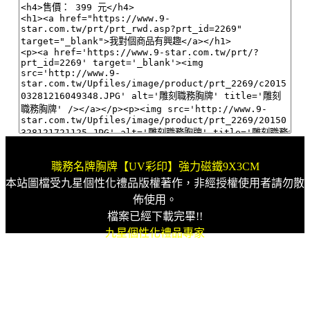
職務名牌胸牌【UV彩印】強力磁鐵9X3CM
本站圖檔受九星個性化禮品版權著作，非經授權使用者請勿散
佈使用。
檔案已經下載完畢!!
九星個性化禮品專家