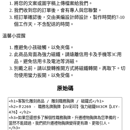
將您的文案或圖字稿上傳檔案給我們。
我們收到您的訂單後，會有專人與您聯繫。
經訂單確認後，交由美編設計師設計，製作時間約7-10
個工作天，不含配送的時間。
溫馨小提醒
應避免小孩碰觸，以免夾傷。
此商品背面為強力磁鐵，請遠離信用卡及手機等3C用
品，避免信用卡及電池等消磁。
別戴之前，請以旋轉推開方式將磁鐵轉開，再取下。切
勿使用蠻力扳開，以免受傷。
原始碼