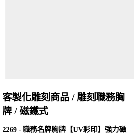
客製化雕刻商品 / 雕刻職務胸
牌 / 磁鐵式
2269 - 職務名牌胸牌【UV彩印】強力磁