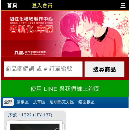
首頁
登入會員
三
目前購物車是空的!
購物車內容:
X
使用 LINE 與我們線上詢問