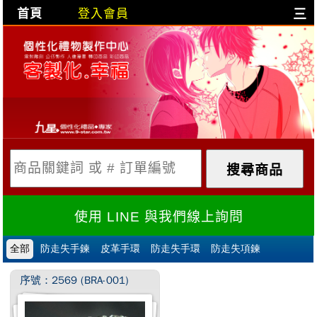
首頁
登入會員
三
目前購物車是空的!
購物車內容:
X
使用 LINE 與我們線上詢問