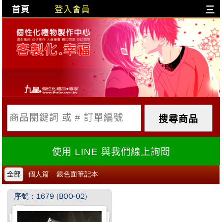
首頁
登入會員
三
目前購物車是空的!
購物車內容:
X
使用 LINE 與我們線上詢問