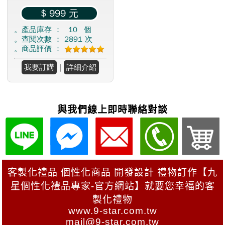
與我們線上即時聯絡對談
客製化禮品 個性化商品 開發設計 禮物訂作【九
星個性化禮品專家-官方網站】就要您幸福的客
製化禮物
www.9-star.com.tw
mail@9-star.com.tw