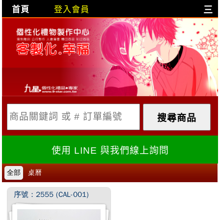
首頁
登入會員
三
目前購物車是空的!
購物車內容:
X
使用 LINE 與我們線上詢問