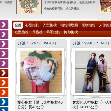
擇，推薦給
這你有許多長輩禮物的解說，包含許多長輩
禮物的相關資源，好友的感動..