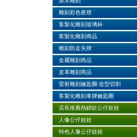
原木雕刻
雕刻彩色夜燈
客製化雕刻玻璃杯
客製化雕刻商品
雕刻防走失牌
金屬雕刻商品
皮革雕刻商品
雷射雕刻鑰匙圈-造型切割
客製化雕刻車牌鑰匙圈
店長推薦熱銷款公仔娃娃
人像公仔娃娃
特色人像公仔娃娃