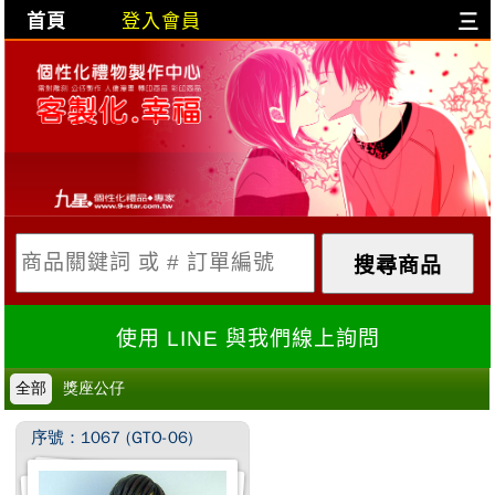
首頁
登入會員
三
目前購物車是空的!
購物車內容:
X
使用 LINE 與我們線上詢問