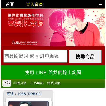
首頁
登入會員
三
目前購物車是空的!
購物車內容:
X
使用 LINE 與我們線上詢問