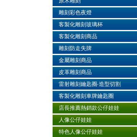
原木雕刻
雕刻彩色夜燈
客製化雕刻玻璃杯
客製化雕刻商品
雕刻防走失牌
金屬雕刻商品
皮革雕刻商品
雷射雕刻鑰匙圈-造型切割
客製化雕刻車牌鑰匙圈
店長推薦熱銷款公仔娃娃
人像公仔娃娃
特色人像公仔娃娃