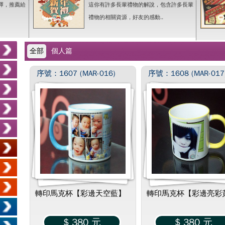
擇，推薦給
這你有許多長輩禮物的解說，包含許多長輩
禮物的相關資源，好友的感動..