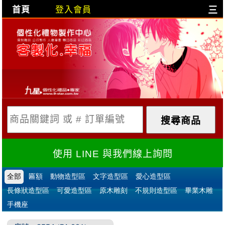
首頁
登入會員
三
目前購物車是空的!
購物車內容:
X
使用 LINE 與我們線上詢問