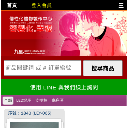
首頁
登入會員
三
目前購物車是空的!
購物車內容:
X
使用 LINE 與我們線上詢問