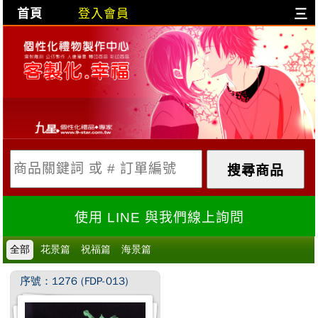
首頁
登入會員
三
目前購物車是空的!
購物車內容:
X
使用 LINE 與我們線上詢問