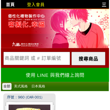
首頁
登入會員
三
目前購物車是空的!
購物車內容:
X
使用 LINE 與我們線上詢問