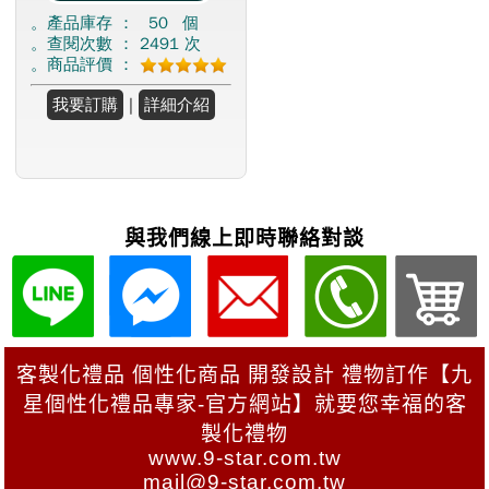
與我們線上即時聯絡對談
客製化禮品 個性化商品 開發設計 禮物訂作【九
星個性化禮品專家-官方網站】就要您幸福的客
製化禮物
www.9-star.com.tw
mail@9-star.com.tw