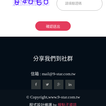
確認送出
分享我們到社群
信箱 :
mail@9-star.com.tw
© Copyright,www.9-star.com.tw
程式設計維護 by
搜點子資訊