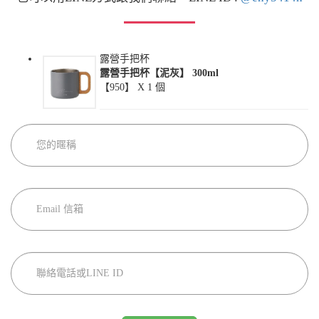
露營手把杯
露營手把杯【泥灰】 300ml
【950】 X
1
個