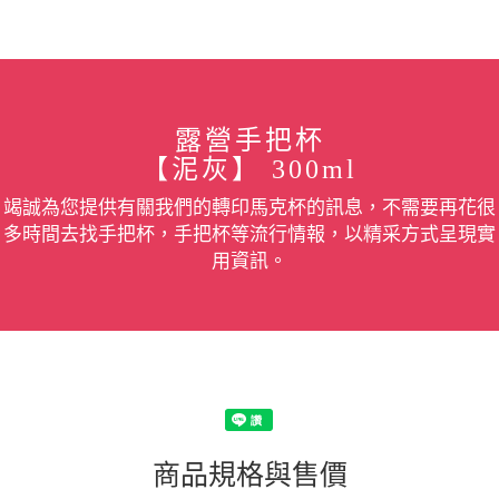
露營手把杯
【泥灰】 300ml
竭誠為您提供有關我們的轉印馬克杯的訊息，不需要再花很
多時間去找手把杯，手把杯等流行情報，以精采方式呈現實
用資訊。
商品規格與售價