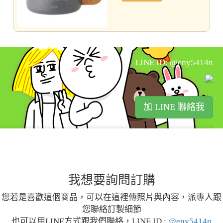
LINE ID: @eny5414n
加 LINE 聯絡我
我想要詢問訂購
您若是喜歡這個商品，可以在這裡傳照片與內容，派專人跟
您聯絡訂製細節
也可以用LINE方式跟我們聯絡，LINE ID :
@eny5414n