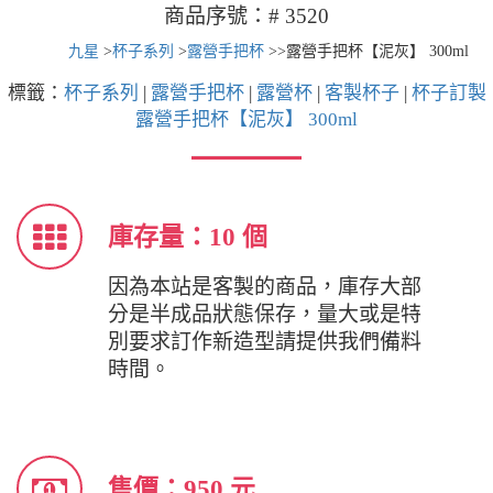
商品序號：# 3520
九星
>
杯子系列
>
露營手把杯
>
>
露營手把杯【泥灰】 300ml
標籤：
杯子系列
|
露營手把杯
|
露營杯
|
客製杯子
|
杯子訂製
露營手把杯【泥灰】 300ml
庫存量：10 個
因為本站是客製的商品，庫存大部
分是半成品狀態保存，量大或是特
別要求訂作新造型請提供我們備料
時間。
售價：950 元