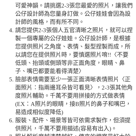
可愛神韻。請挑選2-3張您最愛的照片，讓我們
公仔設計師為您量身訂做。公仔娃娃會因為設
計師的風格，而有所不同。
請您提供2-3張個人五官清晰之照片，就可以捏
製一個專屬的公仔娃娃。公仔設計師，是根據
您提供照片之角度、表情、髮型捏製而成，所
以請您在提供照片時，要慎選照片唷!!〈不要
低頭、抬頭或側頭等非正面角度，眼睛、鼻
子、嘴巴都要能看得清楚〉
臉部表情需要至少一張正面清晰表情照片〈正
面照片：指兩邊耳朵皆可看見〉，2-3張其他角
度照片輔助。千萬不要用拼接的方式做表情
(EX：A照片的眼睛，接B照片的鼻子和嘴巴，
易造成相似度降低)
服裝、配件、場景等皆可依需求製作，但須提
供照片，千萬不要用描述(容易有出入)。