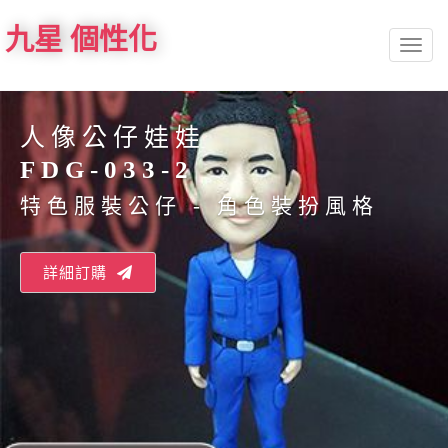
九星 個性化
Toggl
naviga
人像公仔娃娃
FDG-033-2
特色服裝公仔 - 角色裝扮風格
詳細訂購