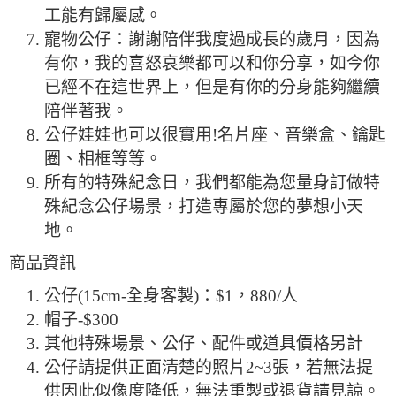
工能有歸屬感。
寵物公仔：謝謝陪伴我度過成長的歲月，因為
有你，我的喜怒哀樂都可以和你分享，如今你
已經不在這世界上，但是有你的分身能夠繼續
陪伴著我。
公仔娃娃也可以很實用!名片座、音樂盒、鑰匙
圈、相框等等。
所有的特殊紀念日，我們都能為您量身訂做特
殊紀念公仔場景，打造專屬於您的夢想小天
地。
商品資訊
公仔(15cm-全身客製)：$1，880/人
帽子-$300
其他特殊場景、公仔、配件或道具價格另計
公仔請提供正面清楚的照片2~3張，若無法提
供因此似像度降低，無法重製或退貨請見諒。