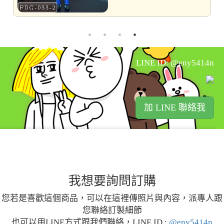
LINE ID: @eny5414n
加 LINE 聯絡我
我想要詢問訂購
您若是喜歡這個商品，可以在這裡傳照片與內容，派專人跟
您聯絡訂製細節
也可以用LINE方式跟我們聯絡，LINE ID :
@eny5414n