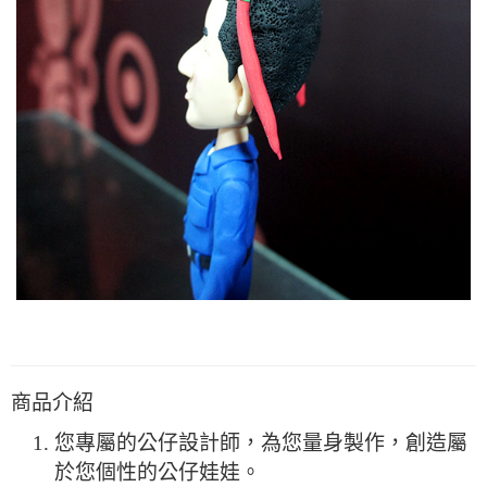
商品介紹
您專屬的公仔設計師，為您量身製作，創造屬
於您個性的公仔娃娃。