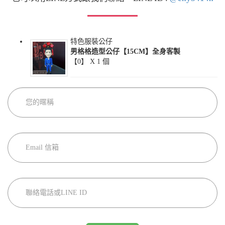
特色服裝公仔
男格格造型公仔【15CM】全身客製
【0】 X
1
個