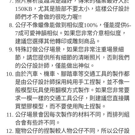
照片解析度越清楚越好，傳來的檔案最好大於
150KB，尤其是臉部不要太小，這樣公仔設計
師們才不會做的很吃力喔!!
公仔不像蠟像能做到相似度100%，僅能提供6-
7成可愛神韻相似。如果您非常介意相似度，
建議您選擇其他轉印或雕刻商品。
特殊訂做公仔場景，如果您非常注重場景細
節，請您提供所有細節的清晰照片，否則我們
的公仔設計師，僅能做出神似。
由於汽車、機車、腳踏車等交通工具的製作都
是由公仔設計師採用純用手工捏製，並不像一
般模型玩具使用翻模方式製作。如果您非常要
求一模一樣的交通工具公仔，則建議您直接購
買塑膠模型，而不要使用陶土捏製。
公仔場景會因每次製作的材料不同，而排列組
合會有些許不同。
寵物公仔的捏製較人物公仔不同，所以公仔設