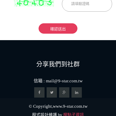
確認送出
分享我們到社群
信箱 :
mail@9-star.com.tw
© Copyright,www.9-star.com.tw
程式設計維護 by
搜點子資訊