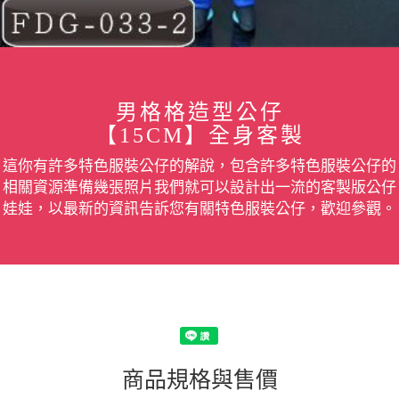
男格格造型公仔
【15CM】全身客製
這你有許多特色服裝公仔的解說，包含許多特色服裝公仔的
相關資源準備幾張照片我們就可以設計出一流的客製版公仔
娃娃，以最新的資訊告訴您有關特色服裝公仔，歡迎參觀。
商品規格與售價