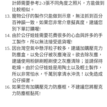
計師需要參考2-3張不同角度之照片，方能做到
比較相似。
寵物公仔的製作只能做到示意，無法抓到百分
百神韻一致，如果您非常介意擬真度，建議您
別下單訂購喔!
由於公仔娃娃需要花費很多的心血與許多的手
工製作，所以無法接受退貨喔!
因台灣空氣中懸浮粒子較多，建議加購壓克力
防塵盒，以免公仔被灰塵淹沒。欲去除灰塵，
建議使用粉餅刷輕刷使之灰塵清除；並請保持
乾燥。由於公仔娃娃是用陶土以及輕土製作，
所以非常怕水，千萬別拿清水沖洗！以免造成
公仔損害。
如果您有加購壓克力防塵框，不建議您將壓克
力防塵框黏死!