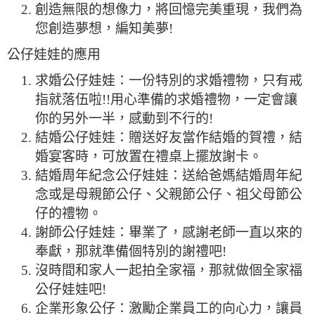
創造無限的想像力，將回憶完美重現，我們為
您創造夢想，編知美夢!
公仔娃娃的應用
求婚公仔娃娃：一份特別的求婚禮物，只有戒
指就落伍啦!!用心準備的求婚禮物，一定會讓
你的另外一半，感動到不行的!
結婚公仔娃娃：贈送好友當作結婚的賀禮，結
婚宴客時，可放置在禮桌上擺放謝卡。
結婚周年紀念公仔娃娃：送給爸媽結婚周年紀
念或是母親節公仔、父親節公仔、祖父母節公
仔的禮物。
謝師公仔娃娃：畢業了，感謝老師一直以來的
奉獻，那就準備個特別的謝禮吧!
沒時間和家人一起拍全家福，那就做個全家福
公仔娃娃吧!
企業形象公仔：激勵企業員工的向心力，讓員