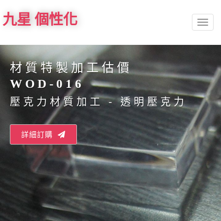
九星 個性化
Toggl
naviga
材質特製加工估價
WOD-016
壓克力材質加工 - 透明壓克力
詳細訂購