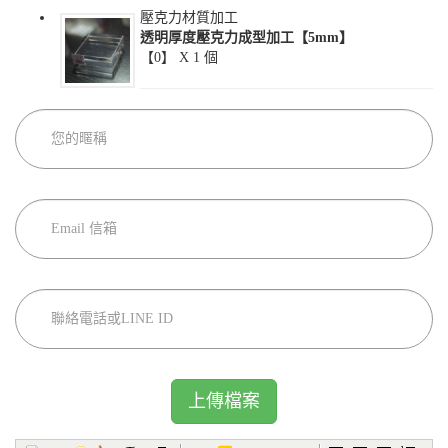
壓克力材質加工
透明厚度壓克力成型加工【5mm】
【0】 X
1
個