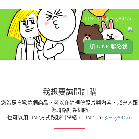
LINE ID: @eny5414n
加 LINE 聯絡我
我想要詢問訂購
您若是喜歡這個商品，可以在這裡傳照片與內容，派專人跟
您聯絡訂製細節
也可以用LINE方式跟我們聯絡，LINE ID :
@eny5414n