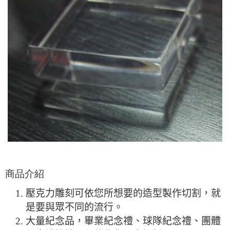
商品介紹
壓克力雕刻可依您所想要的造型製作切割，就
是要與眾不同的流行。
大量紀念品，畢業紀念禮、球隊紀念禮、團體