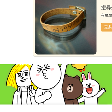
搜尋
有關:
更多