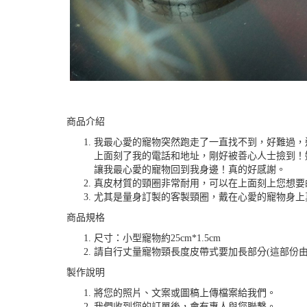
商品介紹
我最心愛的寵物突然跑走了一直找不到，好難過，
上面刻了我的電話和地址，剛好被善心人士撿到！
讓我最心愛的寵物回到我身邊！真的好感謝。
真皮材質的頸圈非常耐用，可以在上面刻上您想要
尤其是量身訂製的客製頸圈，戴在心愛的寵物身上
商品規格
尺寸：小型寵物約25cm*1.5cm
請自行丈量寵物頸長度皮帶式要加長部分(這部份
製作說明
將您的照片、文案或圖稿上傳檔案給我們。
我們收到您的訂單後，會有專人與您聯繫。