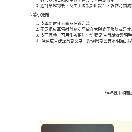
經訂單確認後，交由美編設計師設計，製作時間約3
溫馨小提醒
皮革雷射雕刻商品保養方法：
不要把皮革雷射雕刻商品放在太陽底下曝曬或是使
皮面保養，可用化妝棉沾些許嬰兒油(乳液or透明鞋
深色皮革建議雕刻文字，影像雕刻會有不明顯之
這裡找出相關