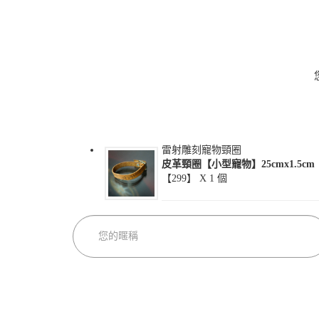
雷射雕刻寵物頸圈
皮革頸圈【小型寵物】25cmx1.5cm
【299】 X
1
個