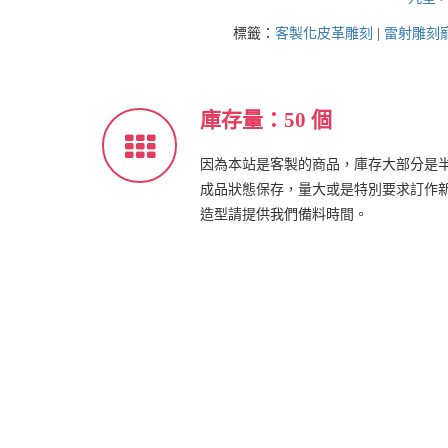
標籤：
客製化皮革雕刻
|
雷射雕刻
庫存量：50 個
因為本站是客製的商品，庫存大部分是
成品狀態保存，量大或是特別要求訂作
造型請提供我們備料時間。