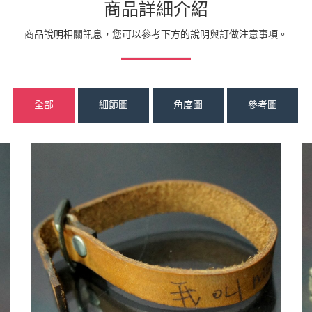
商品詳細介紹
商品說明相關訊息，您可以參考下方的說明與訂做注意事項。
全部
細節圖
角度圖
參考圖