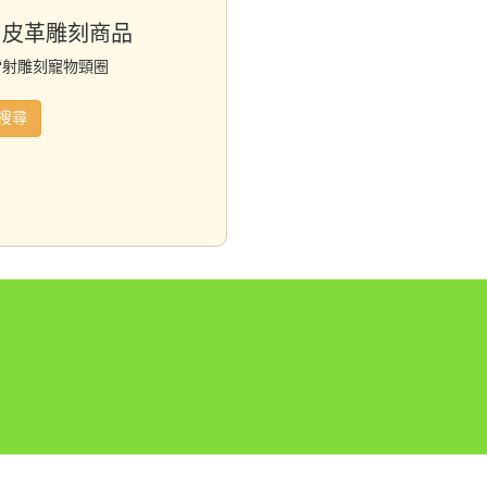
:皮革雕刻商品
雷射雕刻寵物頸圈
搜尋