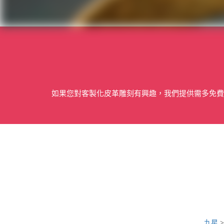
如果您對客製化皮革雕刻有興趣，我們提供需多免費
九星
>