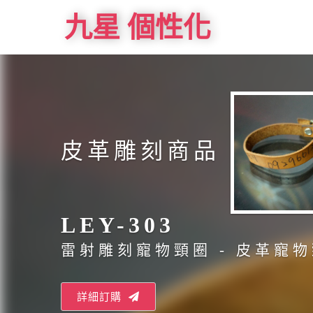
九星 個性化
皮革雕刻商品
LEY-303
雷射雕刻寵物頸圈 - 皮革寵
詳細訂購