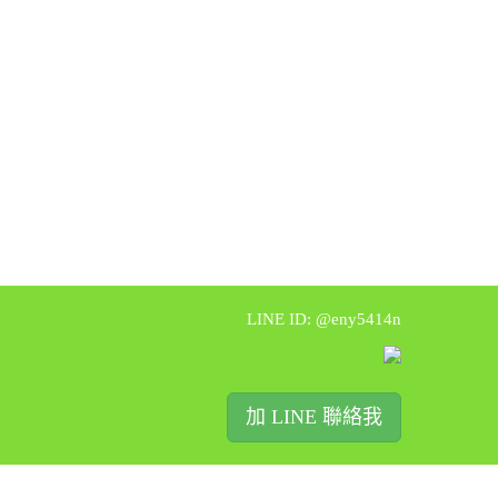
LINE ID: @eny5414n
加 LINE 聯絡我