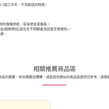
-5個工作天，不含配送的時間。
用吹風機烘乾，容易使皮革龜裂。
油)輕輕擦拭(請先在不明顯處測試是否會褪色)。
疑慮。
相關推薦商品區
商品的推薦，有些需要加價購，或是其他類似的商品區提供您參考，請按