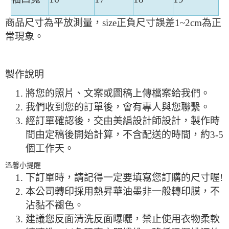
商品尺寸為平放測量，size正負尺寸誤差1~2cm為正
常現象。
製作說明
將您的照片、文案或圖稿上傳檔案給我們。
我們收到您的訂單後，會有專人與您聯繫。
經訂單確認後，交由美編設計師設計，製作時
間由定稿後開始計算，不含配送的時間，約3-5
個工作天。
溫馨小提醒
下訂單時，請記得一定要填寫您訂購的尺寸喔!
本公司轉印採用熱昇華油墨非一般轉印膜，不
沾黏不褪色。
建議您反面清洗反面曝曬，禁止使用衣物柔軟