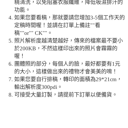
精清洗，以免阻塞衣服纖維，降低吸濕排汗的
功能。
如果您要看稿，那就要請您增加3-5個工作天的
定稿時間喔！並請在訂單上備註""看
稿""or"" CK""。
照片解析度越清楚越好，傳來的檔案最不要小
於200KB，不然這樣印出來的照片會霧霧的
喔！
團體照的部分，每個人的臉，最好都要有1元
的大小，這樣做出來的禮物才會美美的唷！
如果您要自行排稿，轉印的面積為29*21cm，
輸出解析度300pdi。
可接受大量訂製，請提前下訂單以便備貨。