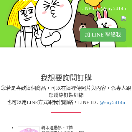
LINE ID: @eny5414n
加 LINE 聯絡我
我想要詢問訂購
您若是喜歡這個商品，可以在這裡傳照片與內容，派專人跟
您聯絡訂製細節
也可以用LINE方式跟我們聯絡，LINE ID :
@eny5414n
轉印運動衫、T恤