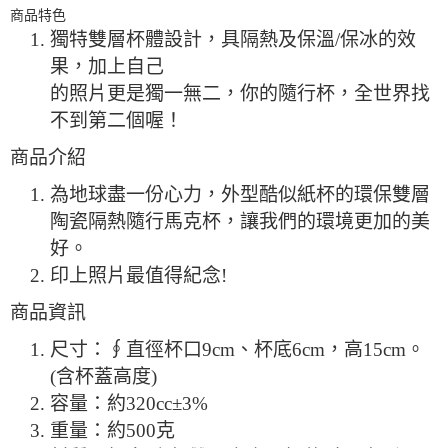
商品特色
獨特雙層杯體設計，具隔熱及保溫/保冰的效
果，加上自己
的照片更是獨一無二，你的隨行杯，全世界找
不到第二個喔！
商品介紹
為地球盡一份心力，外型酷似紙杯的環保雙層
陶瓷隔熱隨行馬克杯，讓我們的環境更加的美
好。
印上照片最值得紀念!
商品資訊
尺寸：∮直徑杯口9cm、杯底6cm，高15cm。
(含杯蓋高度)
容量：約320cc±3%
重量：約500克