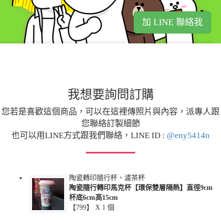
加 LINE 聯絡我
我想要詢問訂購
您若是喜歡這個商品，可以在這裡傳照片與內容，派專人跟
您聯絡訂製細節
也可以用LINE方式跟我們聯絡，LINE ID :
@eny5414n
陶瓷轉印隨行杯、濾茶杯
陶瓷隨行轉印馬克杯【環保雙層隔熱】直徑9cm
杯底6cm高15cm
【799】 X
1
個