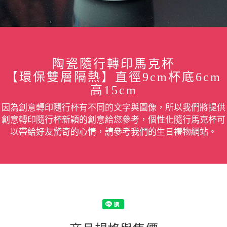
陶瓷隨行轉印馬克杯
【環保雙層隔熱】直徑9cm杯底6cm
高15cm
因為創意轉印隨行杯有不同的文字與圖像，所以我們將提供
創意轉印隨行杯新穎的創意給您參考，個性化隨行馬克杯可
以帶給好友驚奇的心情，請參考我們的生日禮物網站。