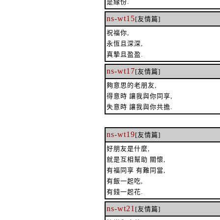
是緣份.
ns-wt15
[友情篇]
祝福你,
永恆且深深,
真摯且盈盈.
ns-wt17
[友情篇]
夠意思的老朋友,
得意時 讓我與你同享,
失意時 讓我與你共擔.
ns-wt19
[友情篇]
好朋友是什麼,
就是互相幫助 關懷,
有福同享 有難同當,
有飯一起吃,
有錢一起花.
ns-wt21
[友情篇]