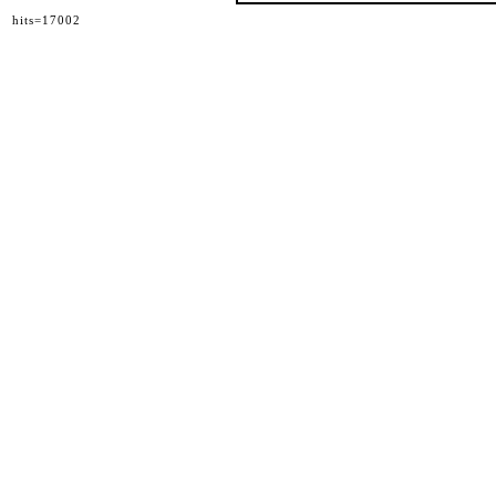
hits=17002