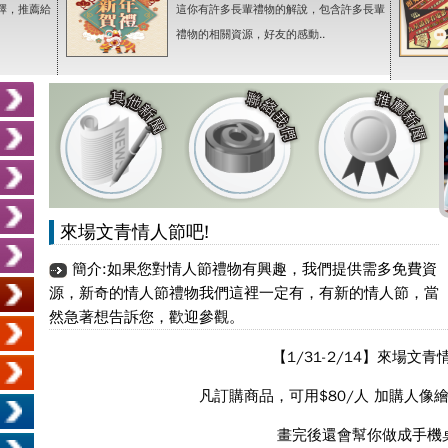
擇，推薦給
這你有許多長輩禮物的解說，包含許多長輩
禮物的相關資源，好友的感動..