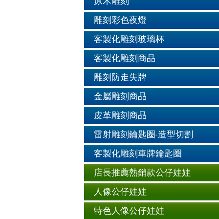
原木雕刻
雕刻彩色夜燈
客製化雕刻玻璃杯
客製化雕刻商品
雕刻防走失牌
金屬雕刻商品
皮革雕刻商品
雷射雕刻鑰匙圈-造型切割
客製化雕刻車牌鑰匙圈
店長推薦熱銷款公仔娃娃
人像公仔娃娃
特色人像公仔娃娃