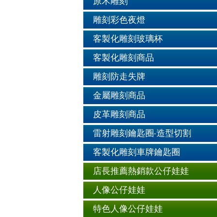
原木雕刻
雕刻彩色夜燈
客製化雕刻玻璃杯
客製化雕刻商品
雕刻防走失牌
金屬雕刻商品
皮革雕刻商品
雷射雕刻鑰匙圈-造型切割
客製化雕刻車牌鑰匙圈
店長推薦熱銷款公仔娃娃
人像公仔娃娃
特色人像公仔娃娃