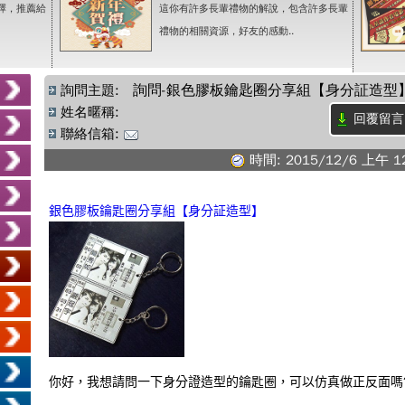
擇，推薦給
這你有許多長輩禮物的解說，包含許多長輩
禮物的相關資源，好友的感動..