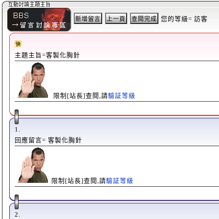
互動討論主題主旨
您的等級= 訪客
主題主旨=客製化胸針
限制[站長]查閱,請
驗証等級
1.
回應留言= 客製化胸針
限制[站長]查閱,請
驗証等級
2.