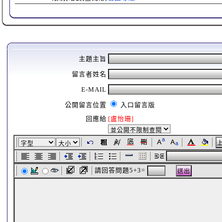
主題主旨
留言者姓名
E-MAIL
公開留言位置
入口留言版
回應給
[盧怡珊]
請回答問題5+3=