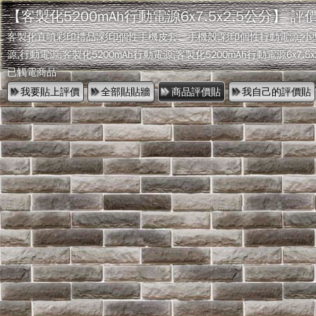
【客製化5200mAh行動電源6x7.5x2.5公分】 
客製化直噴彩印禮品,彩印個性手機皮套、手機殼,彩印個性行動電源,小
源,行動電源,客製化5200mAh行動電源,客製化5200mAh行動電源6x7.5x2
已觸電商品