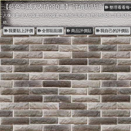
【藍色毛絨大衣情侶Q畫】 評價貼貼牆
人像漫畫,多人Q版畫,情侶Q版畫,角色扮演風格,角色裝扮風格,俏皮風格
格,