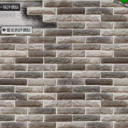
,情侶衣風