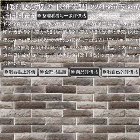
【彩印壓克力彩燈【冰山造型】22X18cm 厚3c
評價貼貼牆
客製化直噴彩印禮品,客製彩印壓克力,壓克力彩印,創意壓克力彩印,個
印,母親節禮物壓克力彩燈,媽媽節禮物壓克力彩燈,紀念禮物壓克力彩燈
壓克力,冰山壓克力彩燈,彩印壓克力彩燈【冰山造型】19X13cm 厚3cm
親節禮物推薦UV直噴彩印商品,彩印壓克力彩燈【冰山造型】22X16cm 
燈座 母親節禮物推薦,彩印壓克力彩燈【冰山造型】22X18cm 厚3cm含
節禮物推薦,