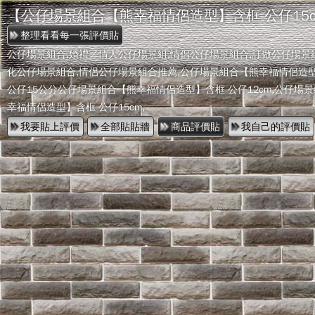
【公仔場景組合【熊幸福情侶造型】含框 公仔15c
公仔場景組合,婚禮／情人公仔場景組,情侶公仔場景組合,訂做公仔場景
化公仔場景組合,情侶公仔場景組合推薦,公仔場景組合【熊幸福情侶造
公仔15公分公仔場景組合【熊幸福情侶造型】含框 公仔12cm,公仔場
幸福情侶造型】含框 公仔15cm,